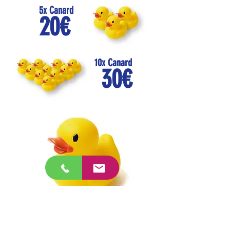
5x Canard
20€
10x Canard
30€
Duck-Race de Ménilles
8 septembre 2024 à partir de