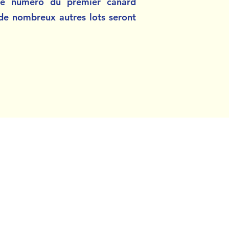
t le numéro du premier canard
de nombreux autres lots seront