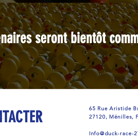
enaires seront bientôt comm
65 Rue Aristide B
NTACTER
27120, Ménilles, 
Info@duck-race-2