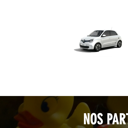
NOS PAR