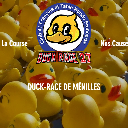
La Course
Nos Cause
DUCK-RACE DE MÉNILLES