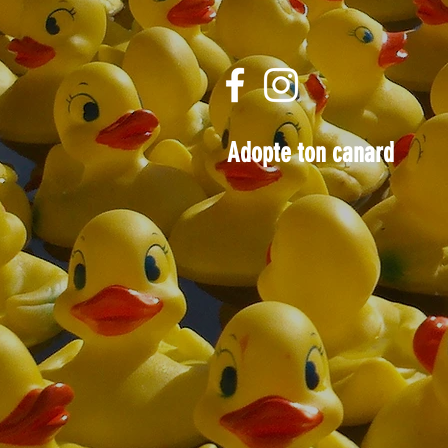
Adopte ton canard