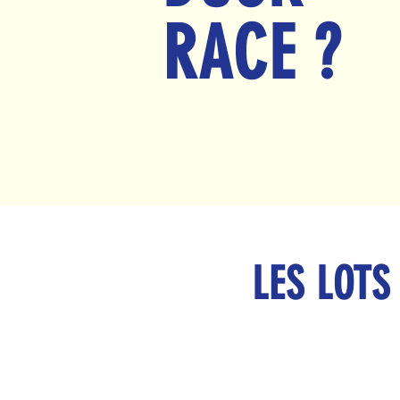
RACE ?
LES LOTS