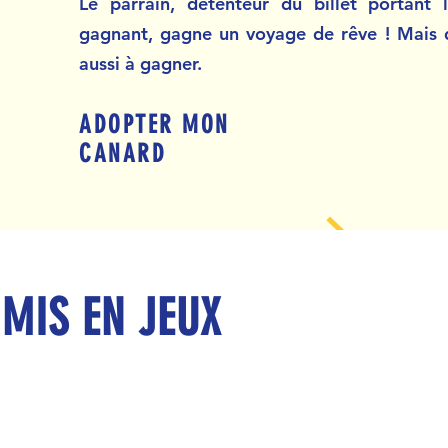
Le parrain, détenteur du billet portan
gagnant, gagne un voyage de rêve ! Mais 
aussi à gagner.
ADOPTER MON
CANARD
 MIS EN JEUX